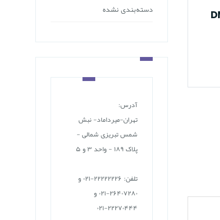
دسته‌بندی نشده
پزشکی هسته ای در
کا
کودکان
در
از پزشکی هسته ای در کودکان
پزش
هم استفاده می شود: ارزیابی
تصو
باز…
برا
آدرس:
تهران-میرداماد- نبش
شمس تبریزی شمالی -
پلاک ۱۸۹ - واحد ۳ و ۵
تلفن: ۲۲۲۲۲۲۲۶-۰۲۱ و
۲۶۴۰۷۲۸۰-۰۲۱ و
۲۲۲۷۰۴۴۴-۰۲۱