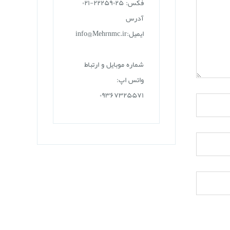
فکس: ۲۲۲۵۹۰۲۵-۰۲۱
آدرس
ایمیل:info@Mehrnmc.ir
شماره موبایل و ارتباط
واتس اپ:
۰۹۳۶۷۳۲۵۵۷۱