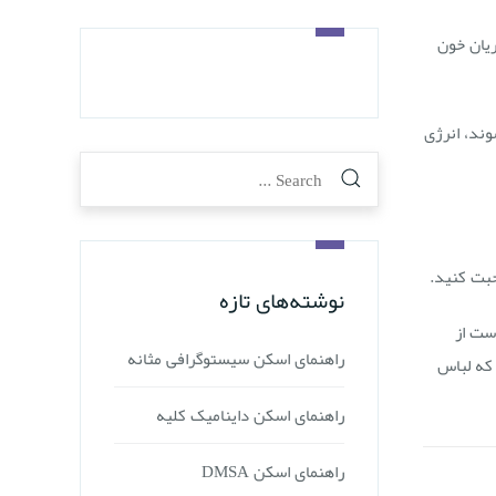
ریان خون
ند، انرژی
حبت کنید.
نوشته‌های تازه
ست از
راهنمای اسکن سیستوگرافی مثانه
 که لباس
راهنمای اسکن داینامیک کلیه
راهنمای اسکن DMSA