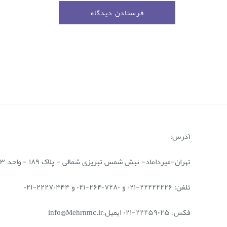
آدرس:
تهران-میرداماد- نبش شمس تبریزی شمالی - پلاک ۱۸۹ - واحد ۳ و ۵
تلفن: ۲۲۲۲۲۲۲۶-۰۲۱ و ۲۶۴۰۷۲۸۰-۰۲۱ و ۲۲۲۷۰۴۴۴-۰۲۱
فکس: ۲۲۲۵۹۰۲۵-۰۲۱ ایمیل:info@Mehrnmc.ir