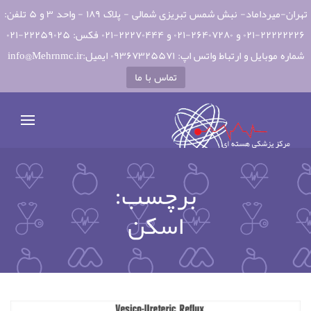
تهران-میرداماد- نبش شمس تبریزی شمالی - پلاک ۱۸۹ - واحد ۳ و ۵ تلفن:
۲۲۲۲۲۲۲۶-۰۲۱ و ۲۶۴۰۷۲۸۰-۰۲۱ و ۲۲۲۷۰۴۴۴-۰۲۱ فکس: ۲۲۲۵۹۰۲۵-۰۲۱
شماره موبایل و ارتباط واتس اپ: ۰۹۳۶۷۳۲۵۵۷۱ ایمیل:info@Mehrnmc.ir
تماس با ما
برچسب:
اسکن