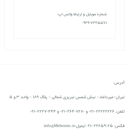
شماره موبایل و ارتباط واتس اپ:
۰۹۳۶۷۳۲۵۵۷۱
آدرس:
تهران-میرداماد- نبش شمس تبریزی شمالی - پلاک ۱۸۹ - واحد ۳ و ۵
تلفن: ۲۲۲۲۲۲۲۶-۰۲۱ و ۲۶۴۰۷۲۸۰-۰۲۱ و ۲۲۲۷۰۴۴۴-۰۲۱
فکس: ۲۲۲۵۹۰۲۵-۰۲۱ ایمیل:info@Mehrnmc.ir