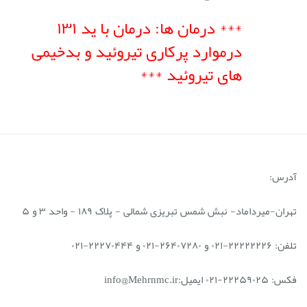
*** درمان ها:
درمان با ید ۱۳۱
درموارد پرکاری تیروئید و بدخیمی
های تیروئید ***
آدرس:
تهران-میرداماد- نبش شمس تبریزی شمالی - پلاک ۱۸۹ - واحد ۳ و ۵
تلفن: ۲۲۲۲۲۲۲۶-۰۲۱ و ۲۶۴۰۷۲۸۰-۰۲۱ و ۲۲۲۷۰۴۴۴-۰۲۱
فکس: ۲۲۲۵۹۰۲۵-۰۲۱ ایمیل:info@Mehrnmc.ir