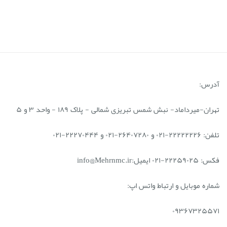
آدرس:
تهران-میرداماد- نبش شمس تبریزی شمالی - پلاک ۱۸۹ - واحد ۳ و ۵
تلفن: ۲۲۲۲۲۲۲۶-۰۲۱ و ۲۶۴۰۷۲۸۰-۰۲۱ و ۲۲۲۷۰۴۴۴-۰۲۱
فکس: ۲۲۲۵۹۰۲۵-۰۲۱ ایمیل:info@Mehrnmc.ir
شماره موبایل و ارتباط واتس اپ:
۰۹۳۶۷۳۲۵۵۷۱