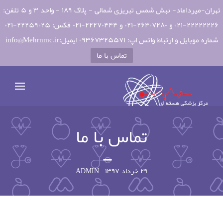
تهران-میرداماد- نبش شمس تبریزی شمالی - پلاک ۱۸۹ - واحد ۳ و ۵ تلفن:
۲۲۲۲۲۲۲۶-۰۲۱ و ۲۶۴۰۷۲۸۰-۰۲۱ و ۲۲۲۷۰۴۴۴-۰۲۱ فکس: ۲۲۲۵۹۰۲۵-۰۲۱
شماره موبایل و ارتباط واتس اپ: ۰۹۳۶۷۳۲۵۵۷۱ ایمیل:info@Mehrnmc.ir
تماس با ما
تماس با ما
۲۹ خرداد ۱۳۹۷
ADMIN