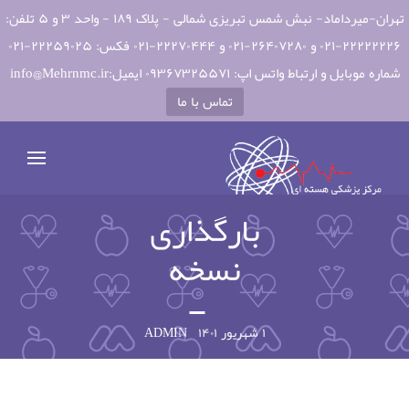
تهران-میرداماد- نبش شمس تبریزی شمالی - پلاک ۱۸۹ - واحد ۳ و ۵ تلفن:
۲۲۲۲۲۲۲۶-۰۲۱ و ۲۶۴۰۷۲۸۰-۰۲۱ و ۲۲۲۷۰۴۴۴-۰۲۱ فکس: ۲۲۲۵۹۰۲۵-۰۲۱
شماره موبایل و ارتباط واتس اپ: ۰۹۳۶۷۳۲۵۵۷۱ ایمیل:info@Mehrnmc.ir
تماس با ما
بارگذاری
نسخه
۱ شهریور ۱۴۰۱
ADMIN